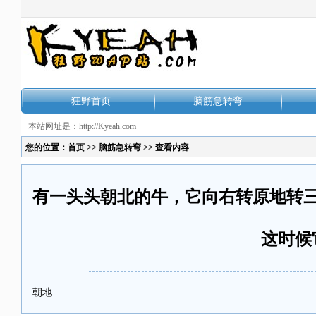
狂野首页
脑筋急转弯
本站网址是：http://Kyeah.com
您的位置：
首页
>>
脑筋急转弯
>> 查看内容
有一头头朝北的牛，它向右转原地转
这时候
朝地