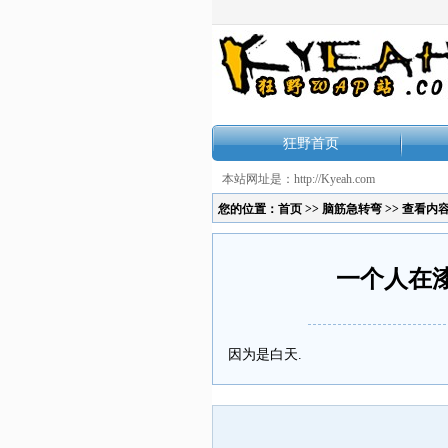
狂野首页
本站网址是：http://Kyeah.com
您的位置：
首页
>>
脑筋急转弯
>> 查看内
一个人在
因为是白天.