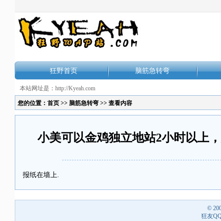
狂野首页
脑筋急转弯
本站网址是：http://Kyeah.com
您的位置：
首页
>>
脑筋急转弯
>> 查看内容
小美可以金鸡独立地站2小时以上
报纸在墙上.
© 20
狂友QQ