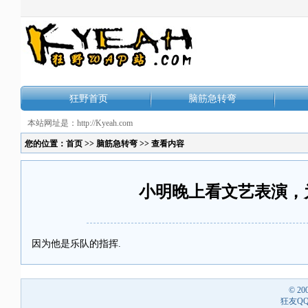
狂野首页
脑筋急转弯
本站网址是：http://Kyeah.com
您的位置：
首页
>>
脑筋急转弯
>> 查看内容
小明晚上看文艺表演，
因为他是乐队的指挥.
© 20
狂友QQ