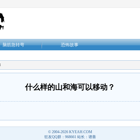
脑筋急转弯
恐怖故事
容
什么样的山和海可以移动？
© 2004-2026
KYEAH.COM
狂友QQ群：968661 站长：谱善