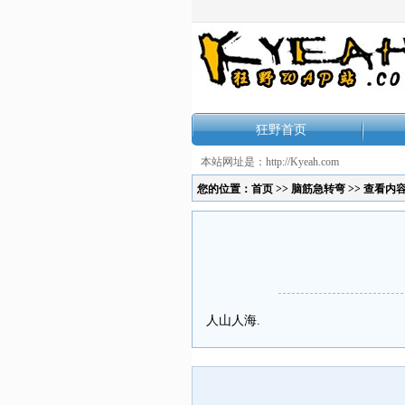
狂野首页
本站网址是：http://Kyeah.com
您的位置：
首页
>>
脑筋急转弯
>> 查看内
人山人海.