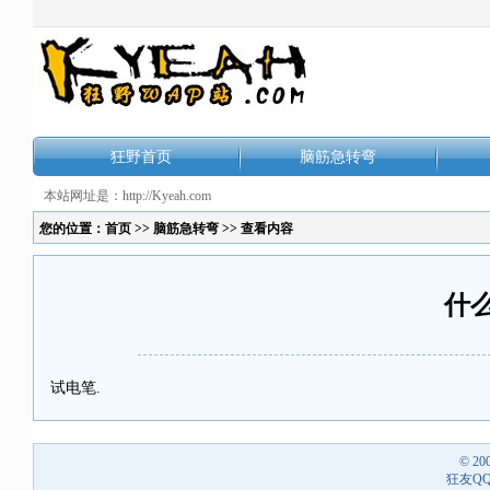
狂野首页
脑筋急转弯
本站网址是：http://Kyeah.com
您的位置：
首页
>>
脑筋急转弯
>> 查看内容
什
试电笔.
© 20
狂友QQ