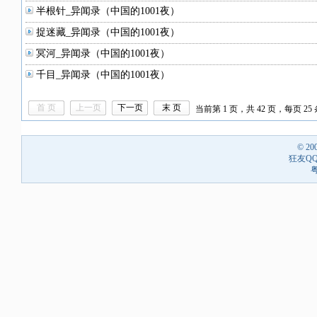
半根针_异闻录（中国的1001夜）
捉迷藏_异闻录（中国的1001夜）
冥河_异闻录（中国的1001夜）
千目_异闻录（中国的1001夜）
首 页
上一页
下一页
末 页
当前第 1 页，共 42 页，每页 25 
© 20
狂友QQ
粤