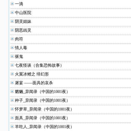
一滴
中山医院
阴灵姐妹
阴恶凶灵
肉符
情人毒
驱鬼
七夜怪谈（合集恐怖故事）
火翼冰鳍之 绯幻形
屠宴 ——面具的哀杀
魍魉_异闻录（中国的1001夜）
种子_异闻录（中国的1001夜）
怀梦草_异闻录（中国的1001夜）
面具_异闻录（中国的1001夜）
羊吃人_异闻录（中国的1001夜）