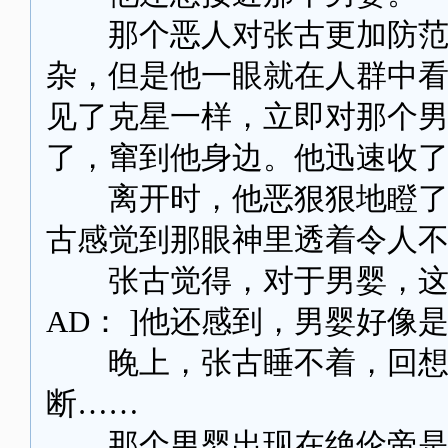
那个恶人对张古更加防范，
杂，但是他一眼就在人群中
见了克星一样，立即对那个
了，窜到他身边。他迅速收
离开时，他恶狠狠地瞪了张
古感觉到那眼神里透着令人
张古觉得，对于男婴，这个
AD： ]他还感到，男婴好像
晚上，张古睡不着，回想
断……
那个男婴出现在绝伦帝是