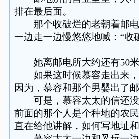
排在最后面。
那个收破烂的老朝着邮电所
一边走一边慢悠悠地喊：“收
她离邮电所大约还有50米
如果这时候慕容走出来，那
因为，慕容和那个男婴出了
可是，慕容太太的信还没有
前面的那个人是个种地的农
直在给他讲解，如何写地址
慕容太太一边和叉玩一边等