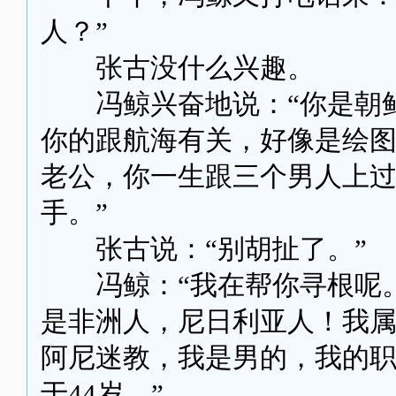
人？”
张古没什么兴趣。
冯鲸兴奋地说：“你是朝鲜
你的跟航海有关，好像是绘
老公，你一生跟三个男人上
手。”
张古说：“别胡扯了。”
冯鲸：“我在帮你寻根呢。
是非洲人，尼日利亚人！我
阿尼迷教，我是男的，我的
于44岁。”