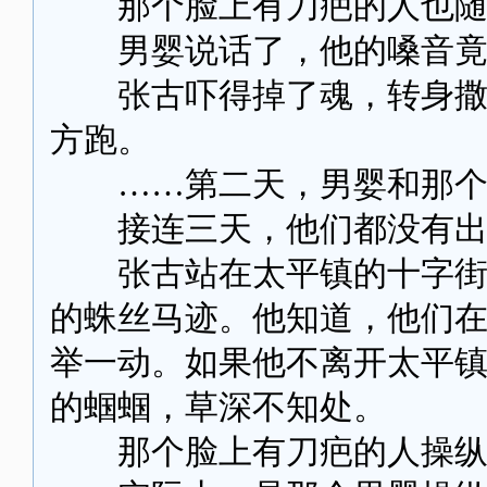
那个脸上有刀疤的人也随着他
男婴说话了，他的嗓音竟然
张古吓得掉了魂，转身撒腿
方跑。
……第二天，男婴和那个
接连三天，他们都没有出
张古站在太平镇的十字街头
的蛛丝马迹。他知道，他们
举一动。如果他不离开太平
的蝈蝈，草深不知处。
那个脸上有刀疤的人操纵