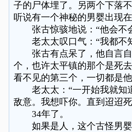
子的尸体埋了。另两个下落
听说有一个神秘的男婴出现在
张古惊骇地说：“他会不会
老太太叹口气：“我都不知
张古有点呆了，他自言自语
个，也许太平镇的那个是死
看不见的第三个，一切都是他
老太太：“一开始我就知道
敌意。我想吓你。直到迢迢死
34年了。
如果是人，这个古怪男婴今年