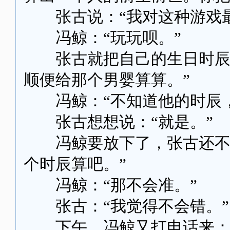
张古说：“我对这种游戏最
冯鲸：“玩玩呗。”
张古就把自己的生日时辰告
顺便给那个男婴算算。”
冯鲸：“不知道他的时辰，
张古想想说：“就是。”
冯鲸要放下了，张古还不死
个时辰算吧。”
冯鲸：“那不会准。”
张古：“我觉得不会错。”
下午，冯鲸又打电话来：“