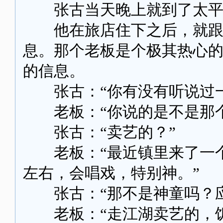
张古当天晚上就到了太平镇
他在旅店住下之后，就跟开
息。那个老板是个极其热心
的信息。
张古：“你有没有听说过一
老板：“你说的是不是那个
张古：“卖艺的？”
老板：“最近镇里来了一个
左右，会唱戏，特别神。”
张古：“那不是神童吗？应
老板：“走江湖卖艺的，饥