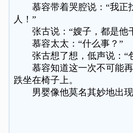
慕容带着哭腔说：“我正找
人！”
张古说：“嫂子，都是他干
慕容太太：“什么事？”
张古想了想，低声说：“包
慕容知道这一次不可能再是
跌坐在椅子上。
男婴像他莫名其妙地出现