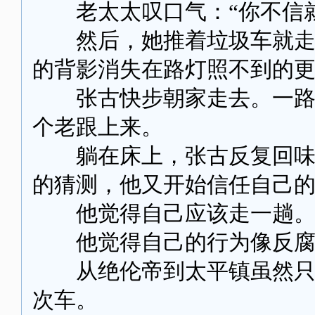
老太太叹口气：“你不信就
然后，她推着垃圾车就走了
的背影消失在路灯照不到的
张古快步朝家走去。一路上
个老跟上来。
躺在床上，张古反复回味她
的猜测，他又开始信任自己
他觉得自己应该走一趟
他觉得自己的行为像反腐
从绝伦帝到太平镇虽然只有
次车。