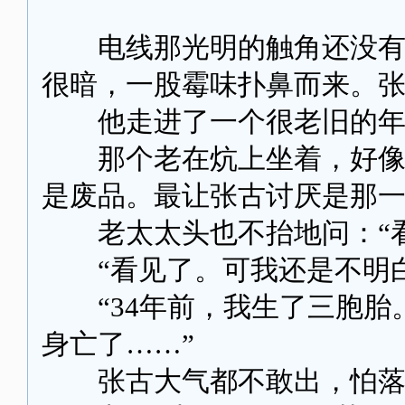
电线那光明的触角还没有伸
很暗，一股霉味扑鼻而来。
他走进了一个很老旧的年
那个老在炕上坐着，好像在
是废品。最让张古讨厌是那
老太太头也不抬地问：“看
“看见了。可我还是不明白
“34年前，我生了三胞胎
身亡了……”
张古大气都不敢出，怕落