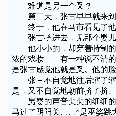
难道是另一个叉？
第二天，张古早早就来到
终于，他在马市看见了他们。
张古挤进去，见那个婴儿
他小小的，却穿着特制的花
浓的戏妆——有一种说不清
是张古感觉他就是叉。他的
张古不自觉地往后缩了缩。
是，又不自觉地朝前挤了挤
男婴的声音尖尖的细细的，
马过了阴阳关……”是巫婆跳