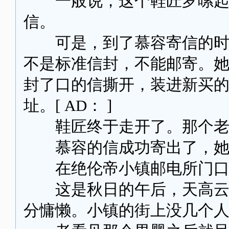
一般说，这个鞋匠罗嗦起来
信。
可是，到了慕容寄信的时候
不是标准信封，不能邮寄。
封了口的信撕开，装进新买
址。[ AD： ]
鞋匠终于走开了。那个老
慕容的信成功寄出了，她
在绝伦帝小镇邮电所门口，
这是秋日的午后，天高云淡
分慵懒。小镇的街上没几个