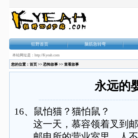
狂野首页
脑筋急转弯
本站网址是：http://Kyeah.com
您的位置：
首页
>>
恐怖故事
>> 查看故事
永远的婴
16、鼠怕猫？猫怕鼠？
这一天，慕容领着叉到邮
邮电所的营业室里，人不少