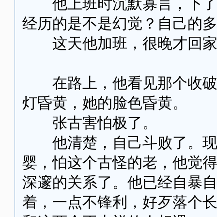
他上班时沉默寡言，下了班
经历的是不是幻觉？自己的
这天他加班，很晚才回家
在路上，他看见那个收破烂
灯昏黄，她的脸色昏黄。
张古害怕极了。
他清楚，自己斗败了。现在
婴，怕这个古怪的老，他觉
深邃的关系了。他已经自暴
着，一点不锋利，好歹落个