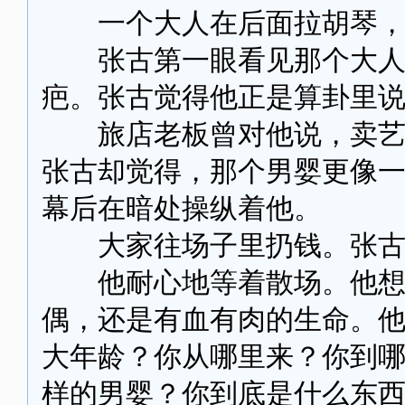
一个大人在后面拉胡琴，
张古第一眼看见那个大人，
疤。张古觉得他正是算卦里
旅店老板曾对他说，卖艺人
张古却觉得，那个男婴更像
幕后在暗处操纵着他。
大家往场子里扔钱。张古
他耐心地等着散场。他想靠
偶，还是有血有肉的生命。
大年龄？你从哪里来？你到
样的男婴？你到底是什么东