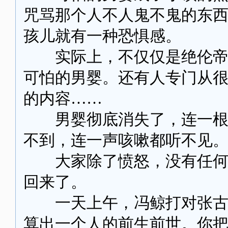
咒骂那个人不人鬼不鬼的东
孩儿就有一种恐惧感。
实际上，不仅仅是绝伦帝小
可怕的男婴。还有人专门从
的内容……
男婴彻底消失了，连一根头
不到，连一声咳嗽都听不见
大家除了愤怒，没有任何办
回来了。
一天上午，冯鲸打对张古说
算出一个人的前生前世。你把