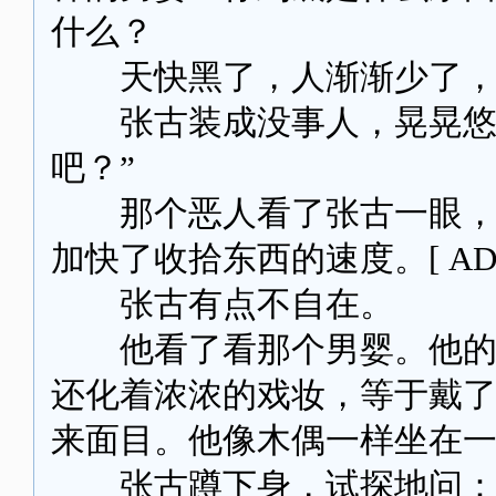
什么？
天快黑了，人渐渐少了，
张古装成没事人，晃晃悠悠
吧？”
那个恶人看了张古一眼，没
加快了收拾东西的速度。[ AD：
张古有点不自在。
他看了看那个男婴。他的身
还化着浓浓的戏妆，等于戴
来面目。他像木偶一样坐在
张古蹲下身，试探地问：“