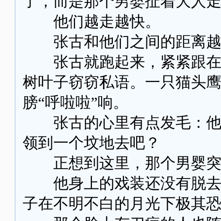
了，而是那个男婴扯着大人
他们越走越快。
张古和他们之间的距离越
张古就跑起来，紧紧跟在他
树叶子窃窃私语。一只猫头
膀“呼啦啦”响。
张古的心里有点发毛：他们
领到一个坟地去吧？
正想到这里，那个男婴突
他身上的戏装还没有脱去，
子在不明不白的月光下极其