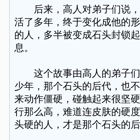
后来，高人对弟子们说，这
活了多年，终于变化成他的
的人，多半被变成石头封锁
息。
这个故事由高人的弟子们代
少年，那个石头的后代，也
来动作僵硬，碰触起来很坚
行那么高，难道连皮肤的硬
头硬的人，才是那个石头的