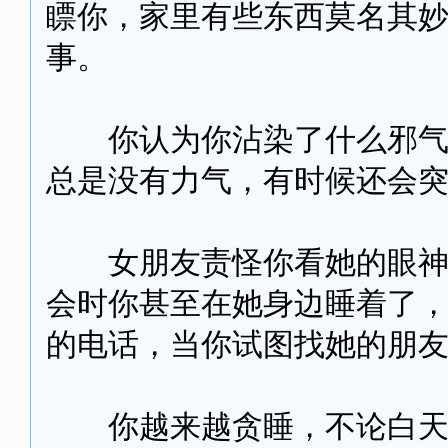
瞟你，家里有些东西莫名其
事。
你认为你沾染了什么邪气的
总是没有力气，有时候还会
女朋友责怪你看她的眼神不
会时你甚至在她身边睡着了
的电话，当你试图找她的朋
你越来越贪睡，不论白天还