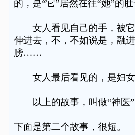
的，是“它”居然在往“她”
女人看见自己的手，被它慢
伸进去，不，不如说是，融
膀……
女人最后看见的，是妇女
以上的故事，叫做“神医”
下面是第二个故事，很短。