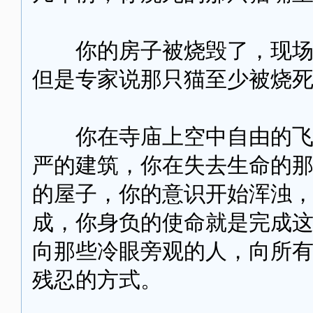
你的房子被烧毁了，现场只
但是专家说那只猫至少被烧
你在寺庙上空中自由的飞翔
严的建筑，你在失去生命的
的屋子，你的意识开始浑浊
成，你身负的使命就是完成
向那些冷眼旁观的人，向所
残忍的方式。