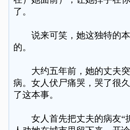
了。
说来可笑，她这独特的本领
的。
大约五年前，她的丈夫突然
病。女人伏尸痛哭，哭了很
了这本事。
女人首先把丈夫的病友“抓