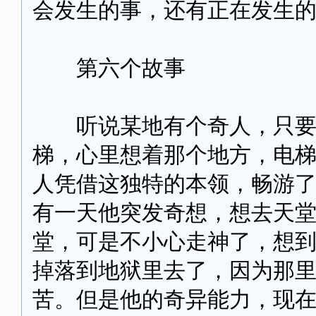
会发生的事，还有正在发生
第六个故事
听说某地有个奇人，只要他
梯，心里想着那个地方，电
人凭借这独特的本领，畅游
有一天他突发奇想，想去天
堂，可是不小心走神了，想
掉落到地狱里去了，因为那
苦。但是他的奇异能力，现