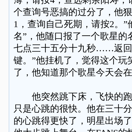
个查询号恶搞的过分了，他狠
1，查询自己死期，请按2。”
名”，他随口报了一个歌星的名字
七点三十五分十九秒……返回
键。”他挂机了，觉得这个玩
了，他知道那个歌星今天会
他突然跳下床，飞快的跑出
只是心跳的很快。他在三十
的心跳得更快了，明星出场