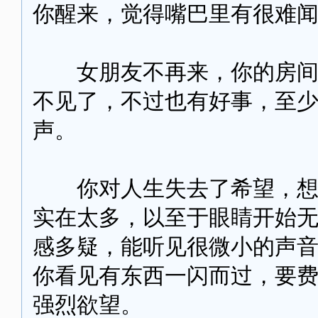
你醒来，觉得嘴巴里有很难
女朋友不再来，你的房间没
不见了，不过也有好事，至
声。
你对人生失去了希望，想不
实在太多，以至于眼睛开始
感多疑，能听见很微小的声
你看见有东西一闪而过，要
强烈欲望。