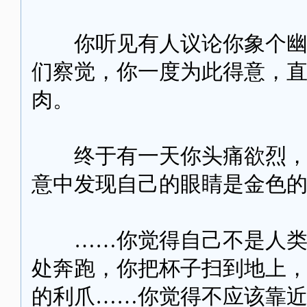
你听见有人议论你象个幽灵
们察觉，你一度为此得意，
肉。
终于有一天你头痛欲烈，觉
意中发现自己的眼睛是金色
……你觉得自己不是人类，
处奔跑，你把杯子扫到地上
的利爪……你觉得不应该靠