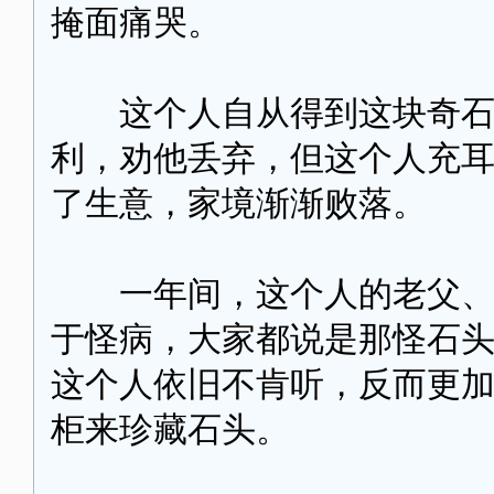
掩面痛哭。
这个人自从得到这块奇石之
利，劝他丢弃，但这个人充
了生意，家境渐渐败落。
一年间，这个人的老父、妻
于怪病，大家都说是那怪石
这个人依旧不肯听，反而更
柜来珍藏石头。