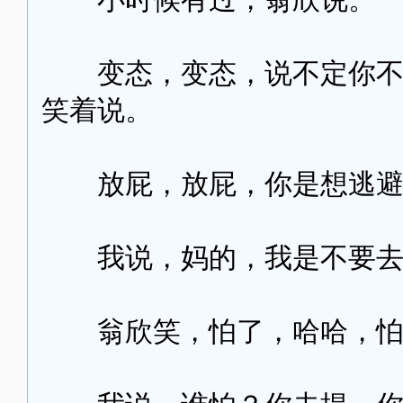
变态，变态，说不定你不是
笑着说。
放屁，放屁，你是想逃避
我说，妈的，我是不要去
翁欣笑，怕了，哈哈，怕