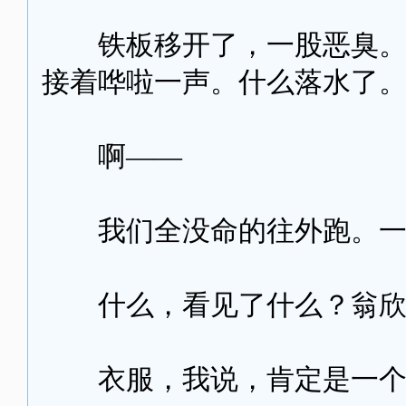
铁板移开了，一股恶臭。哐
接着哗啦一声。什么落水了
啊——
我们全没命的往外跑。一
什么，看见了什么？翁欣
衣服，我说，肯定是一个