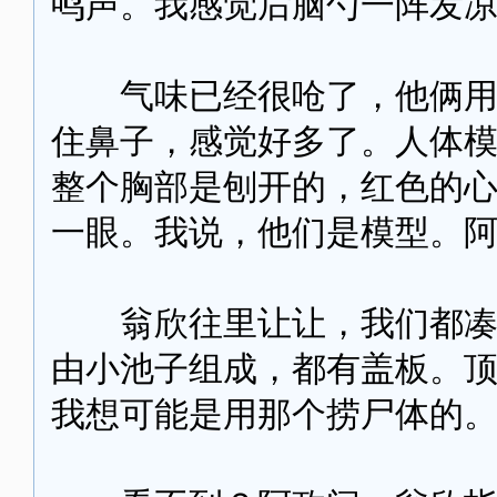
鸣声。我感觉后脑勺一阵发
气味已经很呛了，他俩用衣
住鼻子，感觉好多了。人体
整个胸部是刨开的，红色的
一眼。我说，他们是模型。
翁欣往里让让，我们都凑到
由小池子组成，都有盖板。
我想可能是用那个捞尸体的