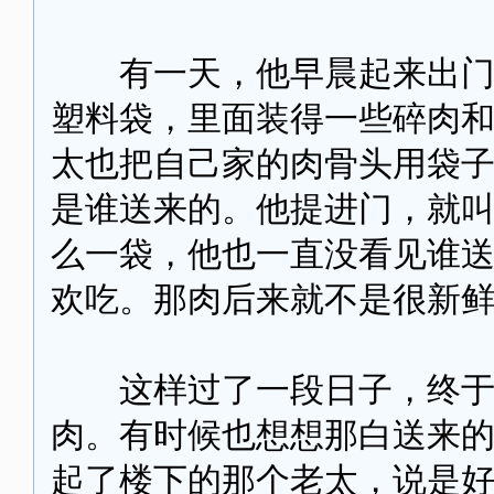
有一天，他早晨起来出门，
塑料袋，里面装得一些碎肉
太也把自己家的肉骨头用袋
是谁送来的。他提进门，就
么一袋，他也一直没看见谁
欢吃。那肉后来就不是很新
这样过了一段日子，终于没
肉。有时候也想想那白送来
起了楼下的那个老太，说是