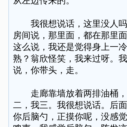
从左边传来的。
我很想说话，这里没人吗？
房间说，那里面，都在那里
这么说，我还是觉得身上一
熟？翁欣怪笑，我来过呀。
说，你带头，走。
走廊靠墙放着两排油桶，我
二，我三。我很想说话。后
你后脑勺，正摸你呢，没感