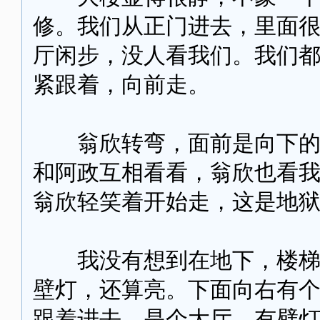
修。我们从正门进去，里面
厅闲步，没人看我们。我们
紧跟着，向前走。
翁欣转弯，面前是向下的楼
和阿政互相看看，翁欣也看
翁欣轻笑着开始走，这是地
我没有想到在地下，楼梯面
壁灯，还算亮。下面向右有
跟着进去，是个大厅，有壁