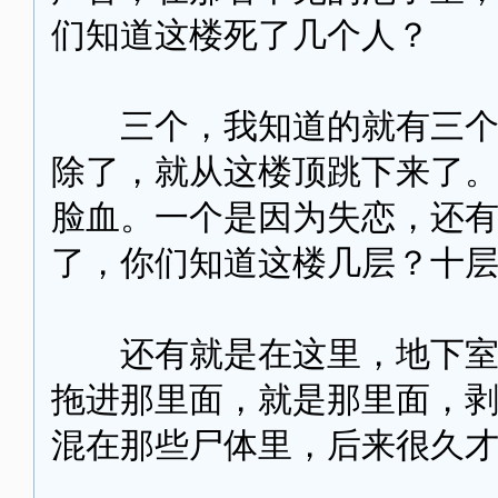
们知道这楼死了几个人？
三个，我知道的就有三个。
除了，就从这楼顶跳下来了
脸血。一个是因为失恋，还
了，你们知道这楼几层？十
还有就是在这里，地下室，
拖进那里面，就是那里面，
混在那些尸体里，后来很久