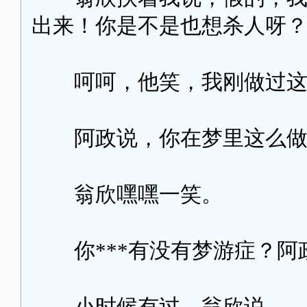
出来！你是不是也想杀人呀
呵呵，他笑，我刚做过这
阿政说，你在梦里这么做
翁欣嘿嘿一笑。
你***有没有梦游症？阿
小时候有过，翁欣说。