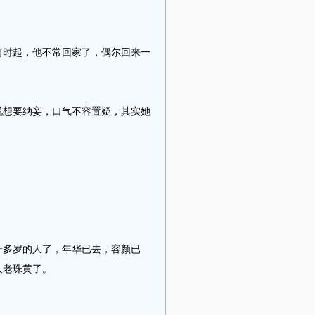
时起，他不常回家了，偶尔回来一
想要纳妾，口气不容置疑，其实她
多岁的人了，年华已去，容颜已
人老珠黄了。