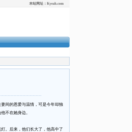
本站网址：Kyeah.com
妻间的恩爱与温情，可是今年却独
为他不在她身边。
灯。后来，他们长大了，他高中了