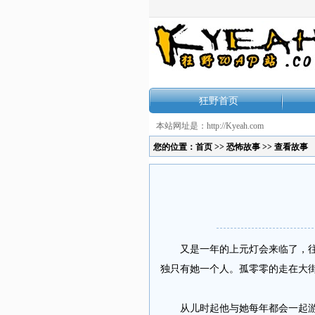
狂野首页
本站网址是：http://Kyeah.com
您的位置：
首页
>>
恐怖故事
>> 查看故事
又是一年的上元灯会来临了，往年
独只有她一个人。孤零零的走在大
从儿时起他与她每年都会一起游灯