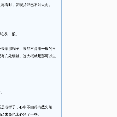
再看时，发现货郎已不知去向。
得心头一酸。
去拿那镯子。果然不是用一般的玉
现有几处细丝。这大概就是那可以生
了。
是老样子，心中不由得有些失落，
自己未免也太心急了一些。