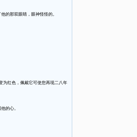
他的那双眼睛，眼神怪怪的。
变为红色，佩戴它可使您再现二八年
回他的心。