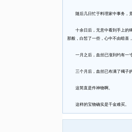
随后几日忙于料理家中事务，竟
十余日后，无意中看到手上的镯子
那般，白皙了一些，心中不由暗喜
一月之后，血丝已涨到约有一寸
三个月后，血丝已布满了镯子的一
这简直是件神物啊。
这样的宝物确实是千金难买。