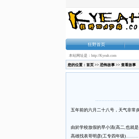
狂野首页
本站网址是：http://Kyeah.com
您的位置：
首页
>>
恐怖故事
>> 查看故事
五年前的六月二十八号，天气非常炎热
由於学校放假的早小清(高二,也就
高雄找表哥明彦(工专四年级)..........