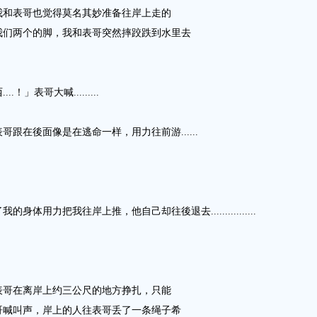
我和表哥也觉得莫名其妙准备往岸上走的
我们两个的脚，我和表哥突然摔跤跌到水里去
」表哥大喊.........
跟在後面像是在逃命一样，用力往前游......
用力把我往岸上推，他自己却往後退去................
表哥在离岸上约三公尺的地方挣扎，只能
哥喊叫声，岸上的人往表哥丢了一条绳子希