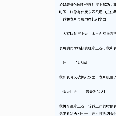
於是表哥的同学慢慢往岸上移动，
时候，好像有什麽东西很用力拉住
，我和表哥再用力挣扎到水面......
「大家快到岸上去！水里面有怪东西....！
表哥的同学很快的往岸上游，我和表哥
「哇......」我大喊..
我和表哥又被抓到水里，表哥抓住了我的身体
「快游回去,....」表哥对我大叫..
我拼命往岸上游，等我上岸的时候
偶尔看到头和和手，并不时听到表