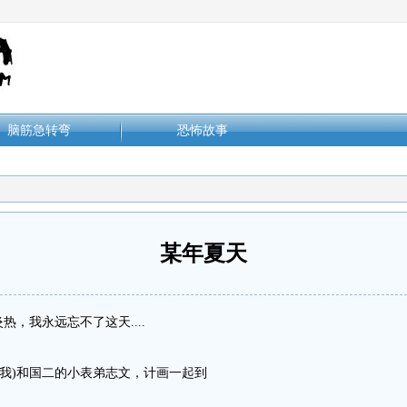
脑筋急转弯
恐怖故事
某年夏天
，我永远忘不了这天....
是我)和国二的小表弟志文，计画一起到