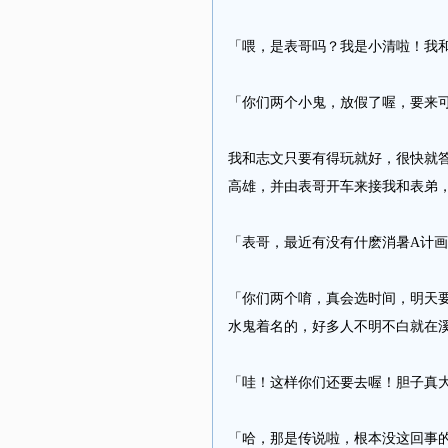
「喂，是表哥吗？我是小清啦！我
「你们两个小鬼，放假了喔，要来
我和志文只要有得玩就好，很快就
高雄，并由表哥开车来接我和表弟，到了
「表哥，最近有没有什麽消暑A计画
「你们两个唷，真会选时间，明天
水鬼着名的，好多人不明不白就在溪 
「哇！这样你们还要去喔！胆子真大
「哈，那是传说啦，根本没这回事